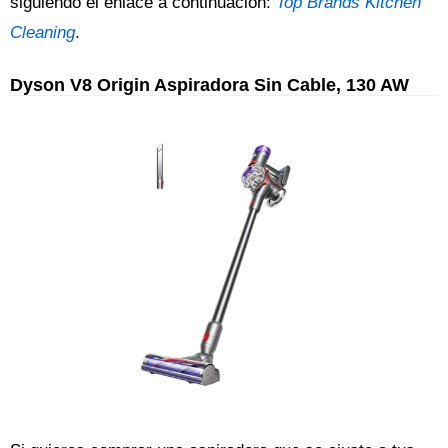
siguiendo el enlace a continuación:
Top Brands Kitchen
Cleaning
.
Dyson V8 Origin Aspiradora Sin Cable, 130 AW