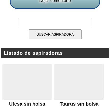
Dejar comentario
Listado de aspiradoras
Ufesa sin bolsa
Taurus sin bolsa