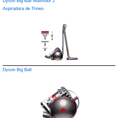
Dyson Big Ball Multifloor 2
Aspiradora de Trineo
Dyson Big Ball