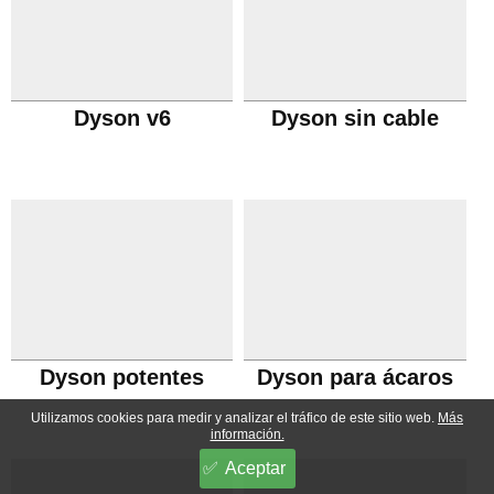
Dyson v6
Dyson sin cable
Dyson potentes
Dyson para ácaros
Utilizamos cookies para medir y analizar el tráfico de este sitio web.
Más
información.
Aceptar