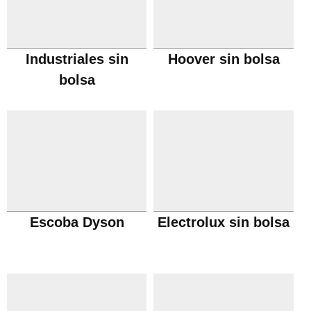
Industriales sin
Hoover sin bolsa
bolsa
Escoba Dyson
Electrolux sin bolsa