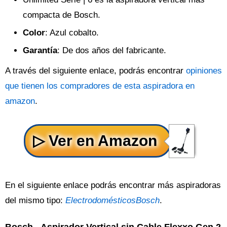
compacta de Bosch.
Color
: Azul cobalto.
Garantía
: De dos años del fabricante.
A través del siguiente enlace, podrás encontrar
opiniones
que tienen los compradores de esta aspiradora en
amazon
.
En el siguiente enlace podrás encontrar más aspiradoras
del mismo tipo:
ElectrodomésticosBosch
.
Bosch - Aspirador Vertical sin Cable Flexxo Gen 2