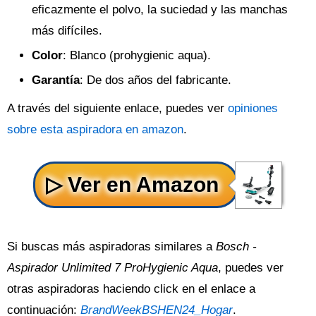
eficazmente el polvo, la suciedad y las manchas
más difíciles.
Color
: Blanco (prohygienic aqua).
Garantía
: De dos años del fabricante.
A través del siguiente enlace, puedes ver
opiniones
sobre esta aspiradora en amazon
.
Si buscas más aspiradoras similares a
Bosch -
Aspirador Unlimited 7 ProHygienic Aqua
, puedes ver
otras aspiradoras haciendo click en el enlace a
continuación:
BrandWeekBSHEN24_Hogar
.