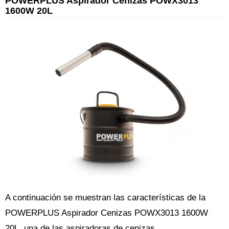
POWERPLUS Aspirador Cenizas POWX3013
1600W 20L
A continuación se muestran las características de la
POWERPLUS Aspirador Cenizas POWX3013 1600W
20L, una de las aspiradoras de cenizas.