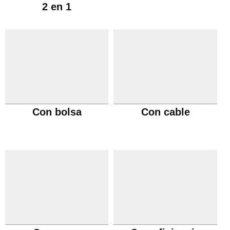
2 en 1
Con bolsa
Con cable