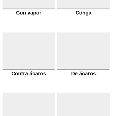
Con vapor
Conga
Contra ácaros
De ácaros