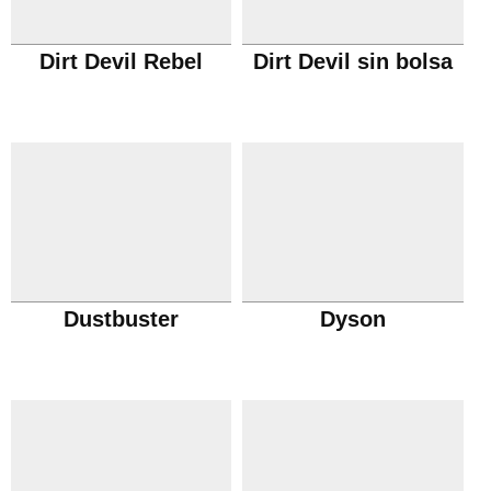
Dirt Devil Rebel
Dirt Devil sin bolsa
Dustbuster
Dyson