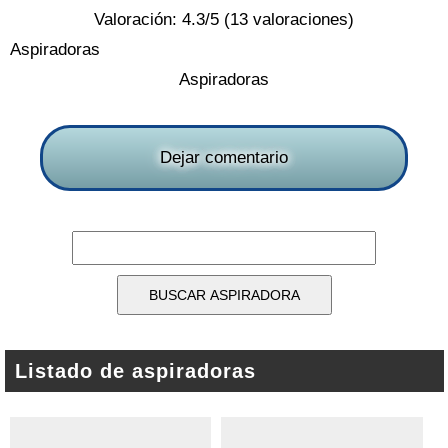
Valoración:
4.3
/5 (
13
valoraciones)
Aspiradoras
Aspiradoras
Dejar comentario
Listado de aspiradoras