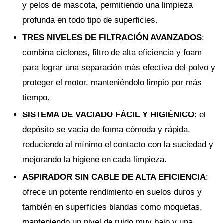
y pelos de mascota, permitiendo una limpieza
profunda en todo tipo de superficies.
TRES NIVELES DE FILTRACIÓN AVANZADOS
:
combina ciclones, filtro de alta eficiencia y foam
para lograr una separación más efectiva del polvo y
proteger el motor, manteniéndolo limpio por más
tiempo.
SISTEMA DE VACIADO FÁCIL Y HIGIÉNICO
: el
depósito se vacía de forma cómoda y rápida,
reduciendo al mínimo el contacto con la suciedad y
mejorando la higiene en cada limpieza.
ASPIRADOR SIN CABLE DE ALTA EFICIENCIA
:
ofrece un potente rendimiento en suelos duros y
también en superficies blandas como moquetas,
manteniendo un nivel de ruido muy bajo y una