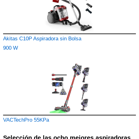
Akitas C10P Aspiradora sin Bolsa
900 W
VACTechPro 55KPa
Selección de las ocho mejores aspiradoras