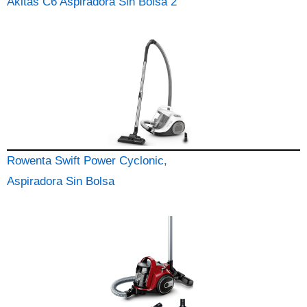
Akitas C6 Aspiradora Sin Bolsa 2
Rowenta Swift Power Cyclonic,
Aspiradora Sin Bolsa