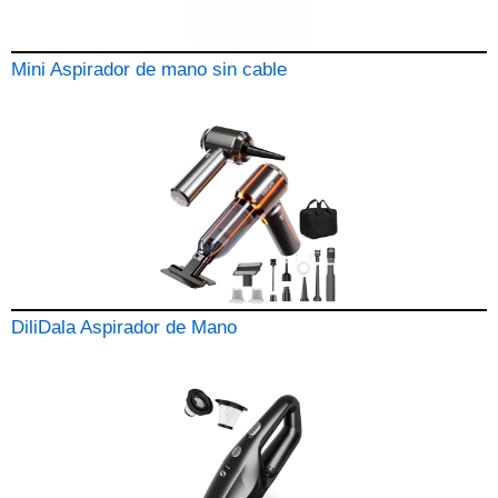
Mini Aspirador de mano sin cable
DiliDala Aspirador de Mano