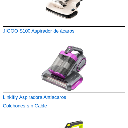
JIGOO S100 Aspirador de ácaros
Linkifly Aspiradora Antiacaros
Colchones sin Cable