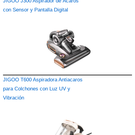
JIGOO J300 Aspirador de Ácaros
con Sensor y Pantalla Digital
JIGOO T600 Aspiradora Antiacaros
para Colchones con Luz UV y
Vibración