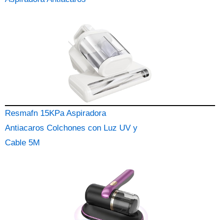
Resmafn 15KPa Aspiradora
Antiacaros Colchones con Luz UV y
Cable 5M