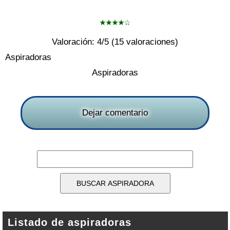
Valoración:
4
/5 (
15
valoraciones)
Aspiradoras
Aspiradoras
Dejar comentario
Listado de aspiradoras