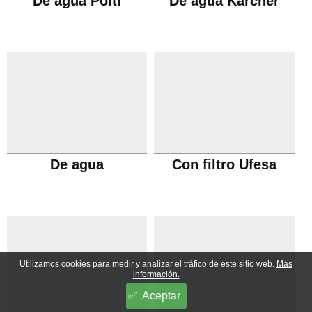
De agua Polti
De agua Karcher
De agua
Con filtro Ufesa
Utilizamos cookies para medir y analizar el tráfico de este sitio web.
Más
información.
Aceptar