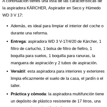
A continuación tienes una lista de las características de
la aspiradora KÄRCHER, Aspirador en Seco y Húmedo
WD 3 V 17:
Además, es ideal para limpiar el interior del coche o
durante una reforma.
Entrega
: aspiradora WD 3 V-17/4/20 de Kärcher, 1
filtro de cartucho, 1 bolsa de filtro de fieltro, 1
boquilla para suelos, 1 boquilla para ranuras, la
manguera de aspiración y 2 tubos de aspiración.
Versátil
: esta aspiradora para interiores y exteriores
limpia eficazmente el suelo de la casa, el jardín o el
taller.
Práctica y cómoda
: la aspiradora multifunción tiene
un depósito de plástico resistente de 17 litros, una