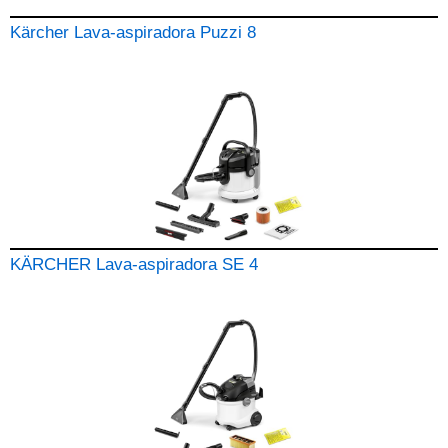
Kärcher Lava-aspiradora Puzzi 8
KÄRCHER Lava-aspiradora SE 4