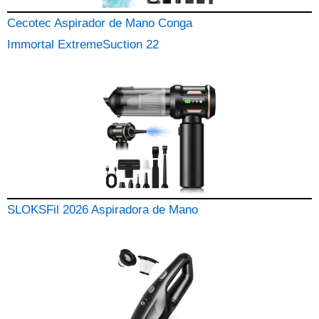
Cecotec Aspirador de Mano Conga
Immortal ExtremeSuction 22
SLOKSFil 2026 Aspiradora de Mano