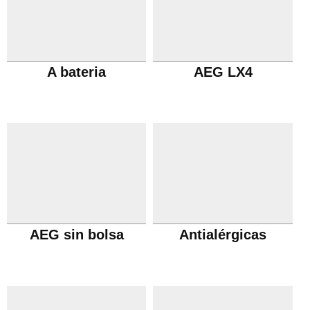
A bateria
AEG LX4
AEG sin bolsa
Antialérgicas