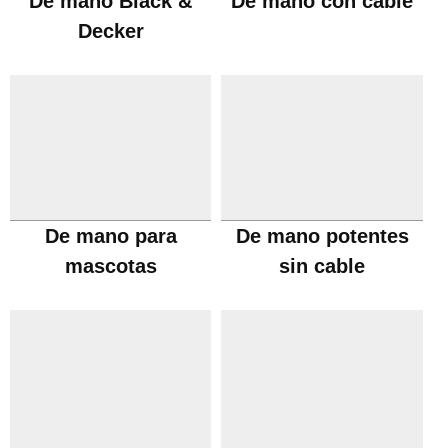
De mano Black &
De mano con cable
Decker
De mano para
De mano potentes
mascotas
sin cable