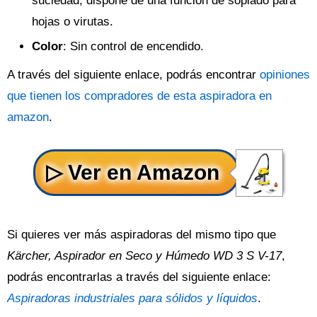
suciedad, dispone de una función de soplado para
hojas o virutas.
Color
: Sin control de encendido.
A través del siguiente enlace, podrás encontrar
opiniones
que tienen los compradores de esta aspiradora en
amazon
.
Si quieres ver más aspiradoras del mismo tipo que
Kärcher, Aspirador en Seco y Húmedo WD 3 S V-17
,
podrás encontrarlas a través del siguiente enlace:
Aspiradoras industriales para sólidos y líquidos
.