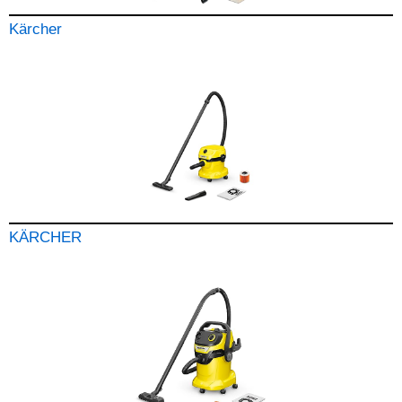
Kärcher
KÄRCHER