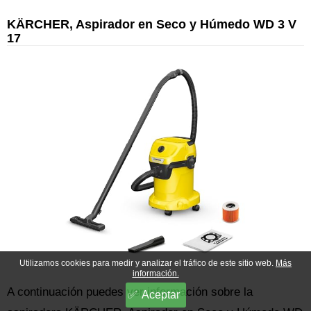
KÄRCHER, Aspirador en Seco y Húmedo WD 3 V
17
Utilizamos cookies para medir y analizar el tráfico de este sitio web.
Más
información.
A continuación puedes ver información sobre la
Aceptar