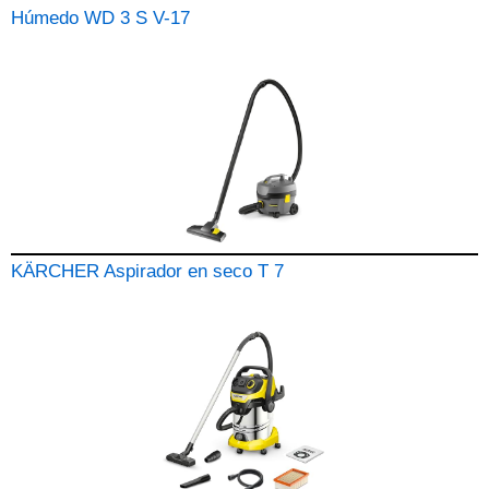
Húmedo WD 3 S V-17
KÄRCHER Aspirador en seco T 7