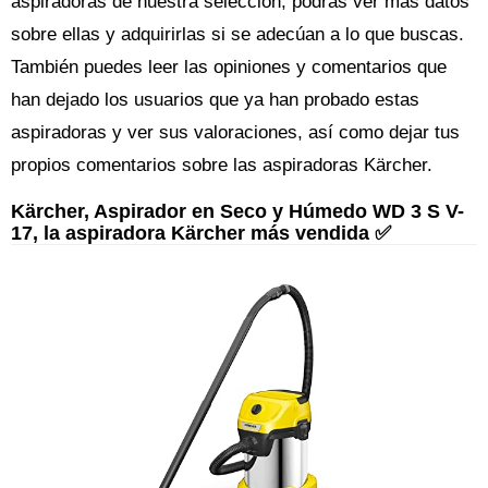
aspiradoras de nuestra selección, podrás ver más datos
sobre ellas y adquirirlas si se adecúan a lo que buscas.
También puedes leer las opiniones y comentarios que
han dejado los usuarios que ya han probado estas
aspiradoras y ver sus valoraciones, así como dejar tus
propios comentarios sobre las aspiradoras Kärcher.
Kärcher, Aspirador en Seco y Húmedo WD 3 S V-
17, la aspiradora Kärcher más vendida ✅