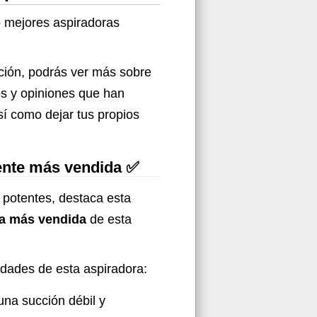
o mejores aspiradoras
ción, podrás ver más sobre
os y opiniones que han
sí como dejar tus propios
tente más vendida ✅
 potentes, destaca esta
ra más vendida
de esta
ridades de esta aspiradora:
 una succión débil y