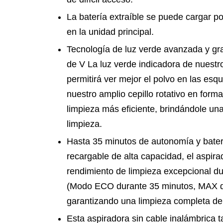
La batería extraíble se puede cargar p
en la unidad principal.
Tecnología de luz verde avanzada y gra
de V La luz verde indicadora de nuestro
permitirá ver mejor el polvo en las esq
nuestro amplio cepillo rotativo en form
limpieza más eficiente, brindándole un
limpieza.
Hasta 35 minutos de autonomía y bater
recargable de alta capacidad, el aspira
rendimiento de limpieza excepcional d
(Modo ECO durante 35 minutos, MAX d
garantizando una limpieza completa de 
Esta aspiradora sin cable inalámbrica 