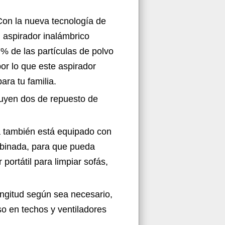
 Con la nueva tecnología de
l aspirador inalámbrico
7% de las partículas de polvo
or lo que este aspirador
ara tu familia.
cluyen dos de repuesto de
a también está equipado con
mbinada, para que pueda
portátil para limpiar sofás,
longitud según sea necesario,
uso en techos y ventiladores