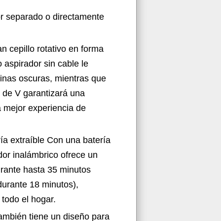
or separado o directamente
n cepillo rotativo en forma
 aspirador sin cable le
uinas oscuras, mientras que
a de V garantizará una
a mejor experiencia de
ía extraíble Con una batería
dor inalámbrico ofrece un
urante hasta 35 minutos
urante 18 minutos),
todo el hogar.
también tiene un diseño para