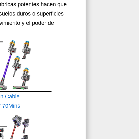
ámbricas potentes hacen que
suelos duros o superficies
vimiento y el poder de
in Cable
 70Mins