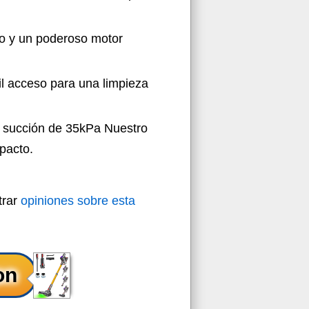
co y un poderoso motor
il acceso para una limpieza
e succión de 35kPa Nuestro
pacto.
trar
opiniones sobre esta