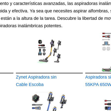
iento y características avanzadas, las aspiradoras inal
pida y efectiva. Ya sea que necesites aspirar alfombras, 
están a la altura de la tarea. Descubre la libertad de mo
piradoras inalámbricas potentes.
Zynet Aspiradora sin
Aspiradora s
Cable Escoba
55KPA 650W
S9,45KPA