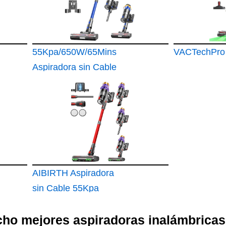
55Kpa/650W/65Mins
VACTechPro
Aspiradora sin Cable
AIBIRTH Aspiradora
sin Cable 55Kpa
cho mejores aspiradoras inalámbricas