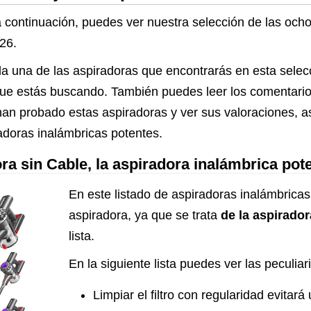
 a continuación, puedes ver nuestra selección de las och
26.
a una de las aspiradoras que encontrarás en esta selec
lo que estás buscando. También puedes leer los comentari
han probado estas aspiradoras y ver sus valoraciones, a
adoras inalámbricas potentes.
a sin Cable, la aspiradora inalámbrica po
En este listado de aspiradoras inalámbricas
aspiradora, ya que se trata
de la aspirado
lista.
En la siguiente lista puedes ver las peculia
Limpiar el filtro con regularidad evitará