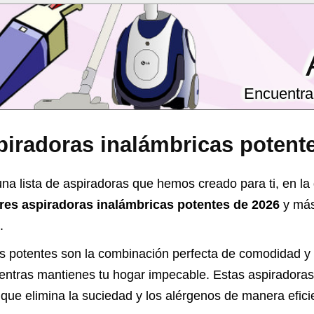
Encuentra 
piradoras inalámbricas potent
na lista de aspiradoras que hemos creado para ti, en la
res aspiradoras inalámbricas potentes de 2026
y más
.
s potentes son la combinación perfecta de comodidad y 
mientras mantienes tu hogar impecable. Estas aspiradora
que elimina la suciedad y los alérgenos de manera efici