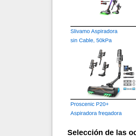
Slivamo Aspiradora
sin Cable, 50kPa
Proscenic P20+
Aspiradora fregadora
sin Cable 70Mins
Selección de las o