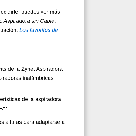
decidirte, puedes ver más
 Aspiradora sin Cable
,
nuación:
Los favoritos de
cas de la Zynet Aspiradora
iradoras inalámbricas
erísticas de la aspiradora
PA:
tes alturas para adaptarse a