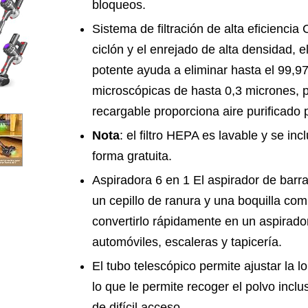
bloqueos.
Sistema de filtración de alta eficiencia
ciclón y el enrejado de alta densidad, e
potente ayuda a eliminar hasta el 99,9
microscópicas de hasta 0,3 micrones, p
recargable proporciona aire purificado p
Nota
: el filtro HEPA es lavable y se in
forma gratuita.
Aspiradora 6 en 1 El aspirador de barr
un cepillo de ranura y una boquilla co
convertirlo rápidamente en un aspirador 
automóviles, escaleras y tapicería.
El tubo telescópico permite ajustar la 
lo que le permite recoger el polvo incl
de difícil acceso.