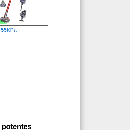
 55KPa
 potentes